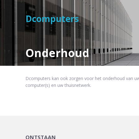
Dcomputers
Onderhoud
Dcomputers kan ook zorgen voor het onderhoud van uw 
computer(s) en uw thuisnetwerk.
ONTSTAAN