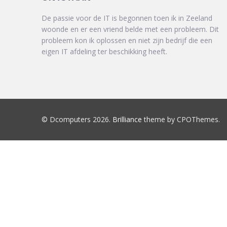
De passie voor de IT is begonnen toen ik in Zeeland
woonde en er een vriend belde met een probleem. Dit
probleem kon ik oplossen en niet zijn bedrijf die een
eigen IT afdeling ter beschikking heeft.
© Dcomputers 2026.
Brilliance
theme by CPOThemes.