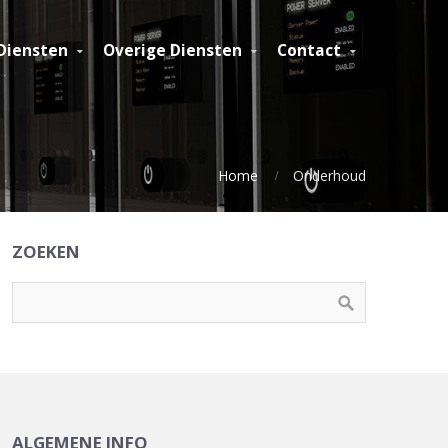
Diensten
Overige Diensten
Contact
Home
Onderhoud
ZOEKEN
ALGEMENE INFO